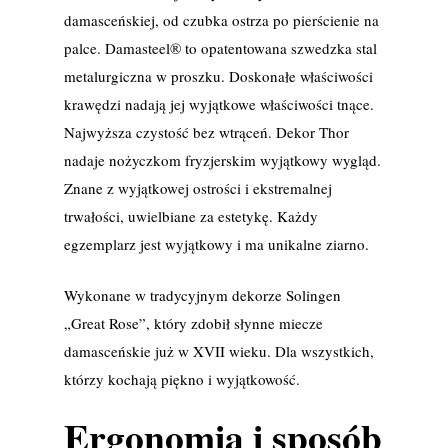
damasceńskiej, od czubka ostrza po pierścienie na
palce. Damasteel® to opatentowana szwedzka stal
metalurgiczna w proszku. Doskonałe właściwości
krawędzi nadają jej wyjątkowe właściwości tnące.
Najwyższa czystość bez wtrąceń. Dekor Thor
nadaje nożyczkom fryzjerskim wyjątkowy wygląd.
Znane z wyjątkowej ostrości i ekstremalnej
trwałości, uwielbiane za estetykę. Każdy
egzemplarz jest wyjątkowy i ma unikalne ziarno.
Wykonane w tradycyjnym dekorze Solingen
„Great Rose”, który zdobił słynne miecze
damasceńskie już w XVII wieku. Dla wszystkich,
którzy kochają piękno i wyjątkowość.
Ergonomia i sposób