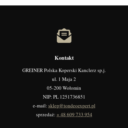
Kontakt
GREINER Polska Koperski Kanclerz sp.j.
ul. 1 Maja 2
05-200 Wołomin
NIP: PL 1251736851
e-mail:
sklep@tondeoexpert.pl
sprzedaż:
+ 48 609 733 954