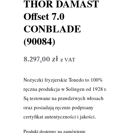
THOR DAMAST
Offset 7.0
CONBLADE
(90084)
8.297,00
zł
z VAT
Nożyczki fryzjerskie Tonedo to 100%
ręczna produkcja w Solingen od 1928 r.
Są testowane na prawdziwych włosach
oraz posiadają ręcznie podpisany
certyfikat autentyczności i jakości.
Produkt dostępny na zamówienie