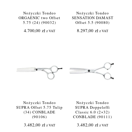
Nożyczki Tondeo
Nożyczki Tondeo
ORGAENIC two Offset
SENSATION DAMAST
5.75 (24) (90032)
Offset 5.5 (90080)
4.700,00
zł
8.297,00
zł
z VAT
z VAT
Nożyczki Tondeo
Nożyczki Tondeo
SUPRA Offset 5.75 Tulip
SUPRA Doppeleffi
(34) CONBLADE
Classic 6.0 (2×32)
(90106)
CONBLADE (90111)
3.482,00
zł
3.482,00
zł
z VAT
z VAT