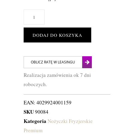
DODAJ DO KOSZYKA
Realizacja zamówienia ok 7 dni
roboczych.
EAN:
4029924001159
SKU
90084
Kategoria
Nożyczki Fryzjerskie
Premium