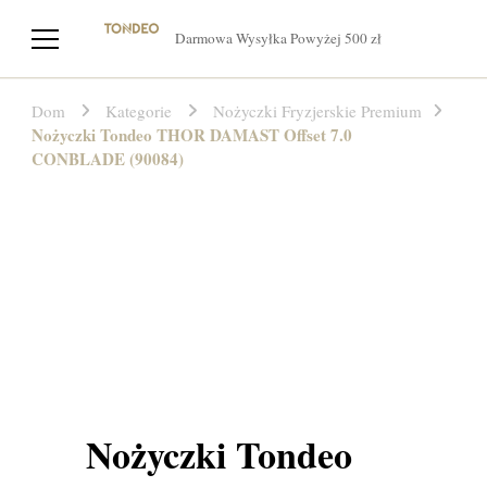
Darmowa Wysyłka Powyżej 500 zł
Dom
Kategorie
Nożyczki Fryzjerskie Premium
Nożyczki Tondeo THOR DAMAST Offset 7.0
CONBLADE (90084)
Nożyczki Tondeo