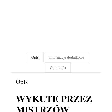
Opis
Informacje dodatkowe
Opinie (0)
Opis
WYKUTE PRZEZ
MISTRZÓW