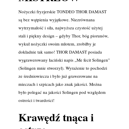
Nożyczki fryzjerskie TONDEO THOR DAMAST
są bez wątpienia wyjątkowe. Niezrównana
wytrzymałość i siła, najwyższa czystość użytej
stali i piękny design – gdyby Thor, bóg piorunów,
wykuł nożyczki swoim młotem, zrobiłby je
dokładnie tak samo! THOR DAMAST posiada
wygrawerowany łaciński napis „Me fecit Solingen”
(Solingen mnie stworzył). Wyrażenie to pochodzi
ze średniowiecza i było już grawerowane na
mieczach i szpicach jako znak jakości. Można
było polegać na jakości Solingen pod względem
ostrości i twardości!
Krawędź tnąca i